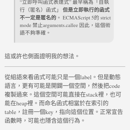
“立即呼叫函式表達式” 最早稱為「自執
但是立即執行的函式
行（匿名）函式」
不一定是匿名的
。 ECMAScript 5的 strict
mode 禁止arguments.callee 因此，這個術
語不夠準確。
這或許也側面證明我的想法。
從組語來看函式可能只是一個label。但是動態
語言，更有可能是開闢一個空間，然後把code
複製過來。這個空間可能直接在stack裡，也可
能在heap裡。而命名函式相當於在索引的
table，註冊一個key，指向這個位置。正常宣告
函數時，可能也隱含這個行為。