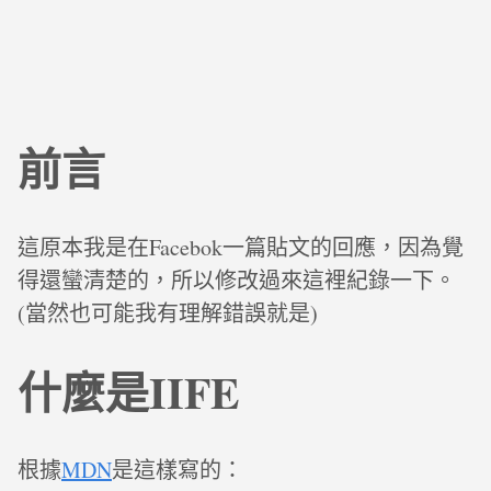
前言
這原本我是在Facebok一篇貼文的回應，因為覺
得還蠻清楚的，所以修改過來這裡紀錄一下。
(當然也可能我有理解錯誤就是)
什麼是IIFE
根據
MDN
是這樣寫的：