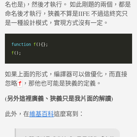
名也是)，然後才執行。 如此剛題的兩個，都是
命名後才執行，狹義不算是IIFE 不過這終究只
是一種設計模式，實現方式沒有一定。
function
f
f
如果上面的形式，編譯器可以做優化，而直接
忽略
，那他也可能是狹義的定義。
f
(另外這裡廣義、狹義只是我片面的解讀)
此外，在
維基百科
這麼寫到：