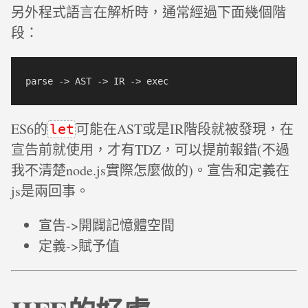
另外程式語言在解析時，通常經過下面幾個階
段：
ES6的
可能在AST或是IR階段就被發現，在
let
宣告前就使用，才有TDZ，可以提前報錯(不過
我不清楚node.js實際怎麼做的)。宣告和定義在
js是兩回事。
宣告->開闢記憶體空間
定義->賦予值