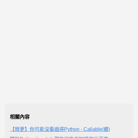
相關內容
【微更】你可能沒看過得Python - Callable(續)