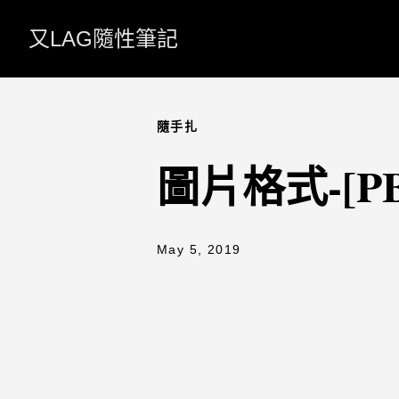
又LAG隨性筆記
隨手扎
圖片格式-[P
May 5, 2019