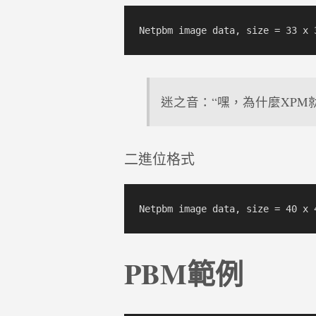
迷之音：“嘿，為什麼XPM就不
二進位格式
PBM範例