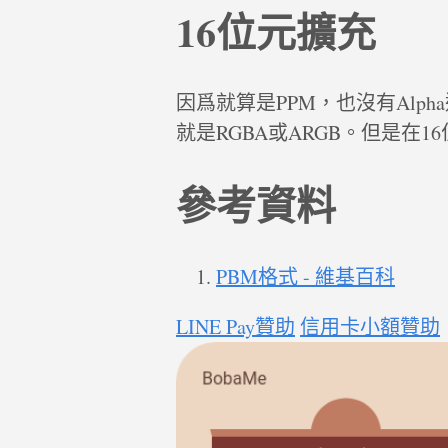
16位元擴充
因爲就算是PPM，也沒有Alpha通
就是RGBA或ARGB。但是在1
參考資料
PBM格式 - 維基百科
LINE Pay贊助
信用卡小額贊助