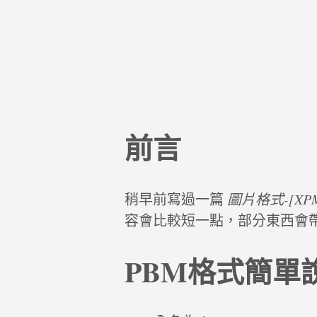
前言
稍早前寫過一篇
圖片格式-[XP
容會比較短一點，部分東西會
PBM格式簡單