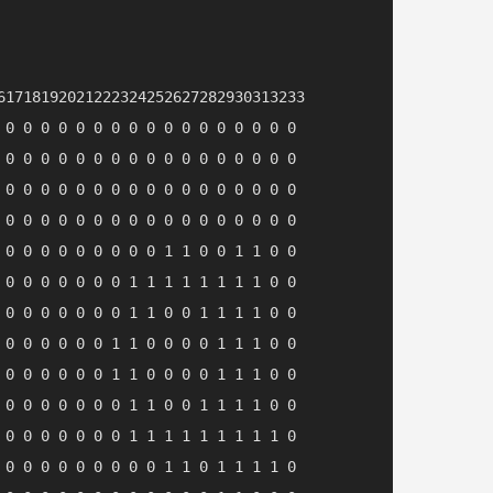
61718192021222324252627282930313233

 0 0 0 0 0 0 0 0 0 0 0 0 0 0 0 0 0

 0 0 0 0 0 0 0 0 0 0 0 0 0 0 0 0 0

 0 0 0 0 0 0 0 0 0 0 0 0 0 0 0 0 0

 0 0 0 0 0 0 0 0 0 0 0 0 0 0 0 0 0

 0 0 0 0 0 0 0 0 0 1 1 0 0 1 1 0 0

 0 0 0 0 0 0 0 1 1 1 1 1 1 1 1 0 0

 0 0 0 0 0 0 0 1 1 0 0 1 1 1 1 0 0

 0 0 0 0 0 0 1 1 0 0 0 0 1 1 1 0 0

 0 0 0 0 0 0 1 1 0 0 0 0 1 1 1 0 0

 0 0 0 0 0 0 0 1 1 0 0 1 1 1 1 0 0

 0 0 0 0 0 0 0 1 1 1 1 1 1 1 1 1 0

 0 0 0 0 0 0 0 0 0 1 1 0 1 1 1 1 0
