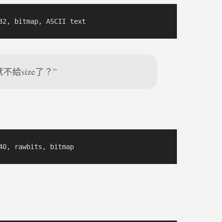
給size了？”