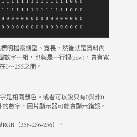
 1 1 1 1 1 1 1 1 1 1 1 1 1 1 0 0 0

 1 1 1 1 1 1 1 1 1 1 1 1 1 1 0 0 0

 0 0 0 0 0 0 0 0 0 0 0 0 0 0 0 0 0

也先標明檔案類型、寬長，然後就是資料內
個數字一組，也就是一行裡(row)，會有寬
字在0～255之間。
數字是相同顏色。或者可以說只有0與非0
外的數字，圖片顯示器可能會顯示錯誤。
B（256-256-256）。