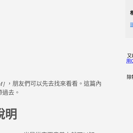
又
用
除
M]
，朋友們可以先去找來看看。這篇內
帶過去。
說明