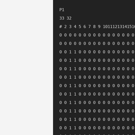
P1

33 32

# 2 3 4 5 6 7 8 9 1011121314151
0 0 0 0 0 0 0 0 0 0 0 0 0 0 0 0
0 0 0 0 0 0 0 0 0 0 0 0 0 0 0 0
0 0 1 1 0 0 0 0 0 0 0 0 0 0 0 0
0 0 1 1 0 0 0 0 0 0 0 0 0 0 0 0
0 0 1 1 0 0 0 0 0 0 0 0 0 0 0 0
0 0 1 1 0 0 0 0 0 0 0 0 0 0 0 0
0 0 1 1 0 0 0 0 0 0 0 0 0 0 0 0
0 0 1 1 0 0 0 0 0 0 0 0 0 0 0 0
0 0 1 1 0 0 0 0 0 0 0 0 0 0 0 0
0 0 1 1 0 0 0 0 0 0 0 0 0 0 0 0
0 0 1 1 0 0 0 0 0 0 0 0 0 0 0 0
0 0 1 1 0 0 0 0 0 0 0 0 0 0 0 0