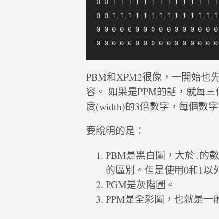
0 0 1 1 1 1 1 1 1 1 1 1 1 1 1 1
0 0 1 1 1 1 1 1 1 1 1 1 1 1 1 1
0 0 0 0 0 0 0 0 0 0 0 0 0 0 0 0
PBM和XPM2很像，一開始
容。 如果是PPM的話，就每三
度(width)的3倍數字，每個數
要說明的是：
PBM是黑白圖，大於1的
的區別。但是使用0和1以
PGM是灰階圖。
PPM是全彩圖，也就是一般RG