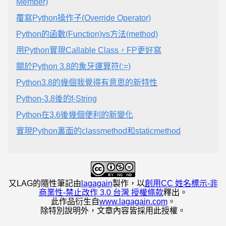
Member)
覆寫Python操作子(Override Operator)
Python的函數(Function)vs方法(method)
用Python實現Callable Class，FP更好寫
關於Python 3.8的象牙運算符(:=)
Python3.8的幾個我覺得有意思的新特性
Python-3.8後的f-String
Python在3.6後幾個便利的新變化
實現Python裏面的classmethod和staticmethod
又LAG的隨性筆記
由
lagagain
製作，以
創用CC 姓名標示-非
商業性-禁止改作 3.0 台灣 授權條款
釋出。
此作品衍生自
www.lagagain.com
。
除特別說明外，文章內容皆採用此授權。