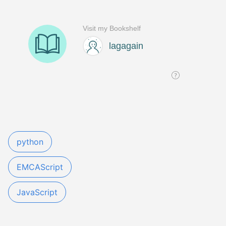
python
EMCAScript
JavaScript