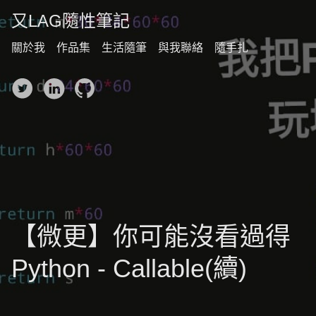
又LAG隨性筆記
關於我
作品集
生活隨筆
與我聯絡
隨手扎
【微更】你可能沒看過得
Python - Callable(續)