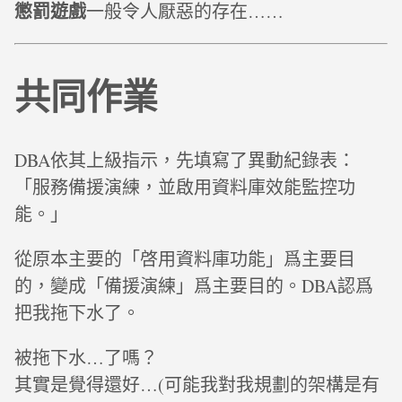
懲罰遊戲
一般令人厭惡的存在……
共同作業
DBA依其上級指示，先填寫了異動紀錄表：
「服務備援演練，並啟用資料庫效能監控功
能。」
從原本主要的「啓用資料庫功能」爲主要目
的，變成「備援演練」爲主要目的。DBA認爲
把我拖下水了。
被拖下水…了嗎？
其實是覺得還好…(可能我對我規劃的架構是有