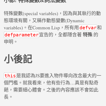
小節: 特殊變數&詞法變數
特殊變數(special variables)，因為與其執行的動
態環境有關，又稱作動態變數(Dynamic
variables)。在Common Lisp，所有用
和
defvar
特殊
宣告的，全都隱含著
的
defparameter
申明。
小後記
是我認為JS要進入物件導向改念最大的一
this
個門檻。就我看來，他有些行為…真是有點奇
葩，需要細心體會。之後的內容應該不會如此
長。