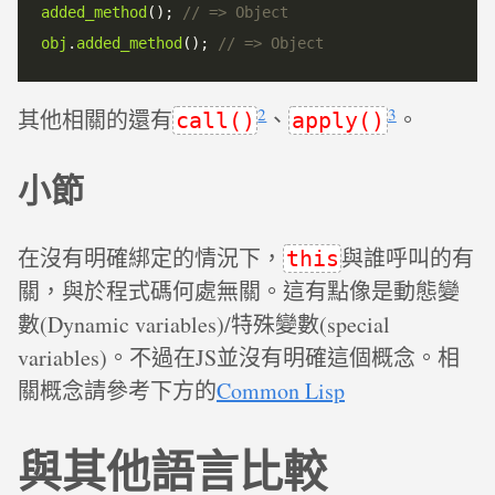
added_method
(); 
obj
.
added_method
(); 
2
3
其他相關的還有
、
。
call()
apply()
小節
在沒有明確綁定的情況下，
與誰呼叫的有
this
關，與於程式碼何處無關。這有點像是動態變
數(Dynamic variables)/特殊變數(special
variables)。不過在JS並沒有明確這個概念。相
關概念請參考下方的
Common Lisp
與其他語言比較