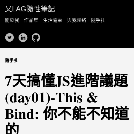
又LAG隨性筆記
關於我
作品集
生活隨筆
與我聯絡
隨手扎
隨手扎
7天搞懂JS進階議題
(day01)-This &
Bind: 你不能不知道
的