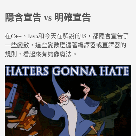
隱含宣告 vs 明確宣告
在C++、Java和今天在解說的JS，都隱含宣告了
一些變數，這些變數遵循著編譯器或直譯器的
規則，看起來有夠像魔法。