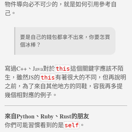
物件導向必不可少的，就是如何引用參考自
己。
要是自己的錢包都拿不出來，你要怎買
個冰棒？
寫過C++、Java對於
這個關鍵字應該不陌
this
生，雖然JS的
有著很大的不同，但再說明
this
之前，為了來自其他地方的同鞋，容我再多提
幾個相對應的例子。
來自Python、Ruby、Rust的朋友
你們可能習慣看到的是
。
self