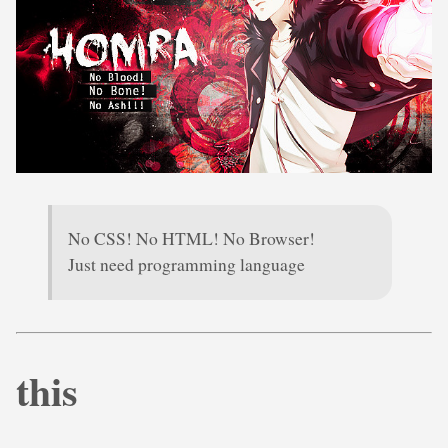
No CSS! No HTML! No Browser!
Just need programming language
this