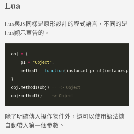
Lua
Lua與JS同樣是原形設計的程式語言，不同的是
Lua顯示宣告的。
obj 
=
 {

    p1 
=
"
Object
"
,

    method1 
=
function
(instance) print(instance.p1)
}

obj.method1(obj) 
-- => Object
obj:method1() 
-- => Object
除了明確傳入操作物件外，還可以使用語法糖
自動帶入第一個參數。