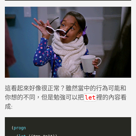
這看起來好像很正常？雖然當中的行為可能和
你想的不同，但是勉強可以把
裡的內容看
let
成:
(
progn