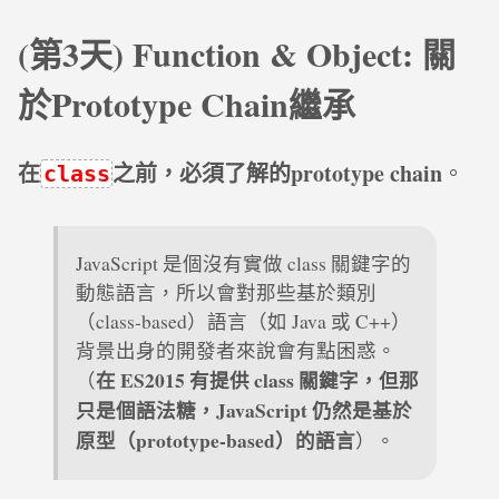
(第3天) Function & Object: 關
於Prototype Chain繼承
在
之前，必須了解的prototype chain
。
class
JavaScript 是個沒有實做 class 關鍵字的
動態語言，所以會對那些基於類別
（class-based）語言（如 Java 或 C++）
背景出身的開發者來說會有點困惑。
在 ES2015 有提供 class 關鍵字，但那
（
只是個語法糖，JavaScript 仍然是基於
原型（prototype-based）的語言
）。