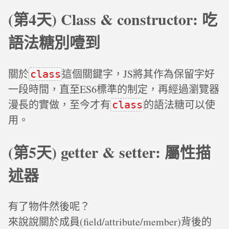
(第4天) Class & constructor: 吃
語法糖別噎到
關於
這個關鍵字，JS將其作為保留字好
class
一段時間，直至ES6標準的制定，再經過瀏覽器
漫長的實做，至今才有
的語法糖可以使
class
用。
(第5天) getter & setter: 屬性描
述器
有了物件然後呢？
來說說關於成員(field/attribute/member)背後的