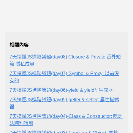
相關內容
7天搞懂JS進階議題(day08) Closure & Private:番外短
篇 隱私成員
7天搞懂JS進階議題(day07)-Symbol & Proxy: 以前沒
有的
7天搞懂JS進階議題(day06)-yield & yield*: 生成器
7天搞懂JS進階議題(day05)-getter & setter: 屬性描述
器
7天搞懂JS進階議題(day04)-Class & Constructor: 吃語
法糖別噎到
7天搞懂JS進階議題(day03)-Function & Object: 關於