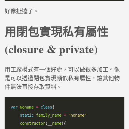
好像扯遠了。
用閉包實現私有屬性
(closure & private)
用工廠模式有一個好處，可以做很多加工。像
是可以透過閉包實現類似私有屬性，讓其他物
件無法直接存取資料。
var
Noname
=
class
{

static
family_name
=
"noname"
constructor
(
__name
){
