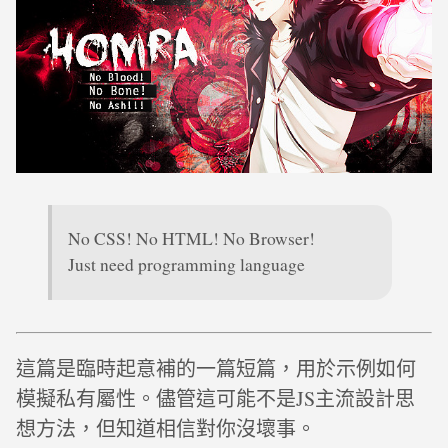
No CSS! No HTML! No Browser!
Just need programming language
這篇是臨時起意補的一篇短篇，用於示例如何
模擬私有屬性。儘管這可能不是JS主流設計思
想方法，但知道相信對你沒壞事。