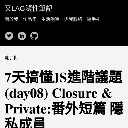
又LAG隨性筆記
關於我
作品集
生活隨筆
與我聯絡
隨手扎
隨手扎
7天搞懂JS進階議題
(day08) Closure &
Private:番外短篇 隱
私成員