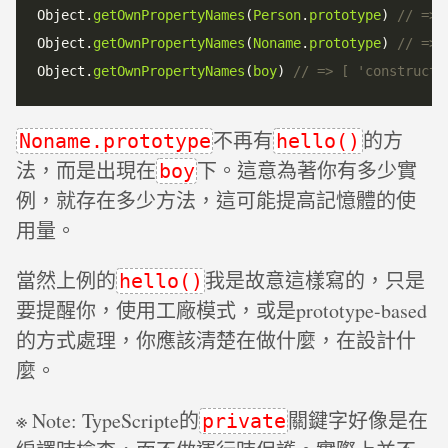
Object.
getOwnPropertyNames
(
Person
.
prototype
) 
Object.
getOwnPropertyNames
(
Noname
.
prototype
) 
Object.
getOwnPropertyNames
(
boy
) 
不再有
的方
Noname.prototype
hello()
法，而是出現在
下。這意為著你有多少實
boy
例，就存在多少方法，這可能提高記憶體的使
用量。
當然上例的
我是故意這樣寫的，只是
hello()
要提醒你，使用工廠模式，或是prototype-based
的方式處理，你應該清楚在做什麼，在設計什
麼。
※ Note: TypeScripte的
關鍵字好像是在
private